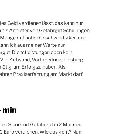
les Geld verdienen lässt, das kann nur
h als Anbieter von Gefahrgut Schulungen
e Menge mit hoher Geschwindigkeit und
ann ich aus meiner Warte nur
hrgut-Dienstleistungen eben kein
 Viel Aufwand, Vorbereitung, Leistung
ötig, um Erfolg zu haben. Als
ahren Praxiserfahrung am Markt darf
4 min
ten Sinne mit Gefahrgut in 2 Minuten
 Euro verdienen. Wie das geht? Nun,