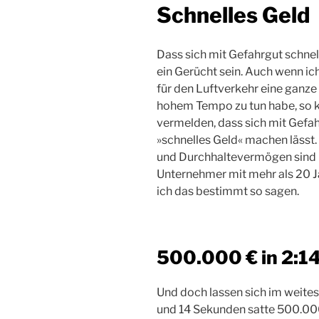
Schnelles Geld
Dass sich mit Gefahrgut schnel
ein Gerücht sein. Auch wenn ic
für den Luftverkehr eine ganz
hohem Tempo zu tun habe, so k
vermelden, dass sich mit Gefa
»schnelles Geld« machen lässt.
und Durchhaltevermögen sind n
Unternehmer mit mehr als 20 J
ich das bestimmt so sagen.
500.000 € in 2:1
Und doch lassen sich im weites
und 14 Sekunden satte 500.000