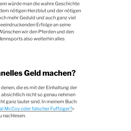
dann würde man die wahre Geschichte
n dem nötigen Herzblut und der nötigen
 noch mehr Geduld und auch ganz viel
beeindruckenden Erfolge an seine
 Wünschen wir den Pferden und den
ennsports also weiterhin alles
hnelles Geld machen?
 denen, die es mit der Einhaltung der
t absichtlich nicht so genau nehmen
ht ganz lauter sind. In meinem Buch:
al McCoy oder falscher Fuffziger?
«
u nachlesen.