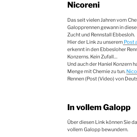
Nicoreni
Das seit vielen Jahren vom C
Galopprennen gewann in diese
Zucht und Rennstall Ebbesloh.
Hier der Link zu unserem
Post a
erkennt in den Ebbesloher Ren
Konzerns. Kein Zufall…
Und auch der Haniel Konzern ha
Menge mit Chemie zu tun.
Nico
Rennen (Post (Video) von Deut
In vollem Galopp
Über diesen Link können Sie d
vollem Galopp bewundern.