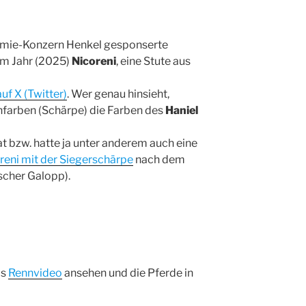
hemie-Konzern Henkel gesponserte
m Jahr (2025)
Nicoreni
, eine Stute aus
uf X (Twitter)
. Wer genau hinsieht,
nfarben (Schärpe) die Farben des
Haniel
t bzw. hatte ja unter anderem auch eine
reni mit der Siegerschärpe
nach dem
scher Galopp).
as
Rennvideo
ansehen und die Pferde in