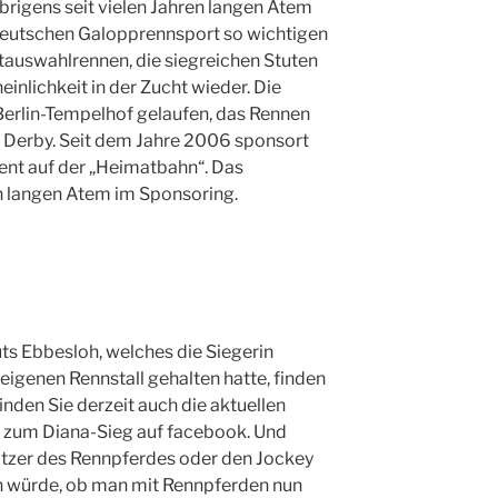
brigens seit vielen Jahren langen Atem
deutschen Galopprennsport so wichtigen
htauswahlrennen, die siegreichen Stuten
inlichkeit in der Zucht wieder. Die
Berlin-Tempelhof gelaufen, das Rennen
he Derby. Seit dem Jahre 2006 sponsort
ent auf der „Heimatbahn“. Das
n langen Atem im Sponsoring.
ts Ebbesloh, welches die Siegerin
igenen Rennstall gehalten hatte, finden
finden Sie derzeit auch die aktuellen
 zum Diana-Sieg auf facebook. Und
tzer des Rennpferdes oder den Jockey
n würde, ob man mit Rennpferden nun