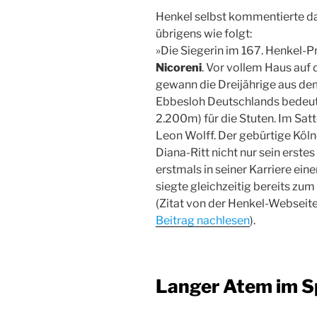
Henkel selbst kommentierte d
übrigens wie folgt:
»Die Siegerin im 167. Henkel-P
Nicoreni
. Vor vollem Haus auf
gewann die Dreijährige aus de
Ebbesloh Deutschlands bedeut
2.200m) für die Stuten. Im Sat
Leon Wolff. Der gebürtige Köl
Diana-Ritt nicht nur sein erst
erstmals in seiner Karriere eine
siegte gleichzeitig bereits zum
(Zitat von der Henkel-Webseite
Beitrag nachlesen
).
Langer Atem im S