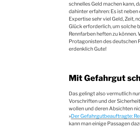
schnelles Geld machen kann, 
dahinter erfahren: Es ist nebe
Expertise sehr viel Geld, Zeit,
Glück erforderlich, um solche 
Rennfarben heften zu können.
Protagonisten des deutschen R
erdenklich Gute!
Mit Gefahrgut sc
Das gelingt also vermutlich nur
Vorschriften und der Sicherhei
wollen und deren Absichten nic
»
Der Gefahrgutbeauftragte: Re
kann man einige Passagen daz