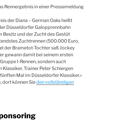
as Rennergebnis in einer Pressemeldung
reis der Diana – German Oaks heißt
 der Düsseldorfer Galopprennbahn
m Besitz und der Zucht des Gestüt
endstes Zuchtrennen (500.000 Euro,
tel der Brametot-Tochter saß Jockey
ner gewann damit bei seinem ersten
es Gruppe I-Rennen, sondern auch
n Klassiker. Trainer Peter Schiergen
 fünften Mal im Düsseldorfer Klassiker.«
, dort können Sie
den vollständigen
ponsoring