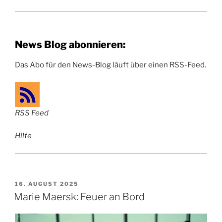
News Blog abonnieren:
Das Abo für den News-Blog läuft über einen RSS-Feed.
RSS Feed
Hilfe
VERÖFFENTLICHT
16. AUGUST 2025
AM
Marie Maersk: Feuer an Bord