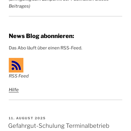
Beitrages)
News Blog abonnieren:
Das Abo läuft über einen RSS-Feed.
RSS Feed
Hilfe
VERÖFFENTLICHT
11. AUGUST 2025
AM
Gefahrgut-Schulung Terminalbetrieb