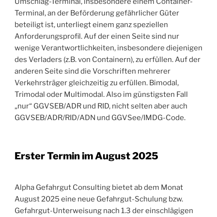
Umschlag-Terminal, insbesondere einem Container-
Terminal, an der Beförderung gefährlicher Güter
beteiligt ist, unterliegt einem ganz speziellen
Anforderungsprofil. Auf der einen Seite sind nur
wenige Verantwortlichkeiten, insbesondere diejenigen
des Verladers (z.B. von Containern), zu erfüllen. Auf der
anderen Seite sind die Vorschriften mehrerer
Verkehrsträger gleichzeitig zu erfüllen. Bimodal,
Trimodal oder Multimodal. Also im günstigsten Fall
„nur“ GGVSEB/ADR und RID, nicht selten aber auch
GGVSEB/ADR/RID/ADN und GGVSee/IMDG-Code.
Erster Termin im August 2025
Alpha Gefahrgut Consulting bietet ab dem Monat
August 2025 eine neue Gefahrgut-Schulung bzw.
Gefahrgut-Unterweisung nach 1.3 der einschlägigen