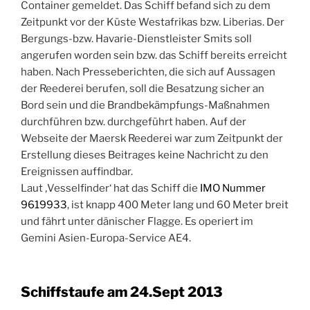
Container gemeldet. Das Schiff befand sich zu dem
Zeitpunkt vor der Küste Westafrikas bzw. Liberias. Der
Bergungs-bzw. Havarie-Dienstleister Smits soll
angerufen worden sein bzw. das Schiff bereits erreicht
haben. Nach Presseberichten, die sich auf Aussagen
der Reederei berufen, soll die Besatzung sicher an
Bord sein und die Brandbekämpfungs-Maßnahmen
durchführen bzw. durchgeführt haben. Auf der
Webseite der Maersk Reederei war zum Zeitpunkt der
Erstellung dieses Beitrages keine Nachricht zu den
Ereignissen auffindbar.
Laut ‚Vesselfinder‘ hat das Schiff die
IMO Nummer
9619933
, ist knapp 400 Meter lang und 60 Meter breit
und fährt unter dänischer Flagge. Es operiert im
Gemini Asien-Europa-Service AE4.
Schiffstaufe am 24.Sept 2013