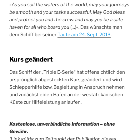
»
As you sail the waters of the world, may your journeys
be smooth and your tasks successful. May God bless
and protect you and the crew. and may you be a safe
haven for all who board you
(…)«. Das wünschte man
dem Schiff bei seiner
Taufe am 24. Sept. 2013
.
Kurs geändert
Das Schiff der „Triple E-Serie“ hat offensichtlich den
ursprünglich abgesteckten Kurs geändert und wird
Schlepperhilfe bzw. Begleitung in Anspruch nehmen
und zunächst einen Hafen an der westafrikanischen
Küste zur Hilfeleistung anlaufen.
Kostenlose, unverbindliche Information – ohne
Gewähr.
(Link gültig zum Zeitpunkt der Publikation dieses